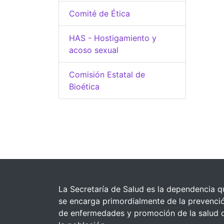
Comité de Ética
HAS - Hostigamiento y
acoso sexual
Comisión Estatal de
Bioética
La Secretaría de Salud es la dependencia q
se encarga primordialmente de la prevenci
de enfermedades y promoción de la salud 