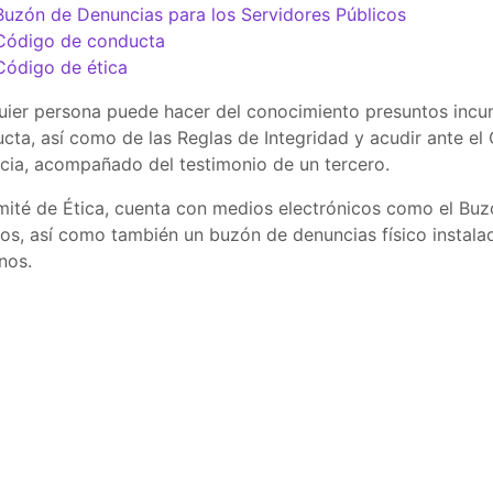
Buzón de Denuncias para los Servidores Públicos
Código de conducta
Código de ética
uier persona puede hacer del conocimiento presuntos incum
cta, así como de las Reglas de Integridad y acudir ante el
cia, acompañado del testimonio de un tercero.
mité de Ética, cuenta con medios electrónicos como el Buz
cos, así como también un buzón de denuncias físico instala
nos.