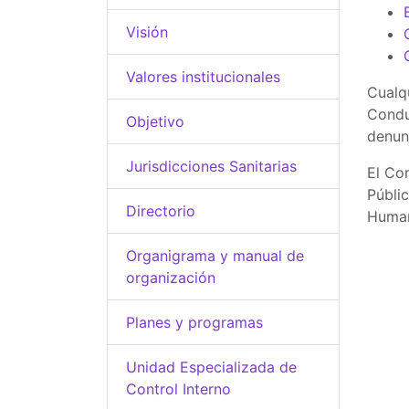
Visión
Valores institucionales
Cualq
Condu
Objetivo
denun
Jurisdicciones Sanitarias
El Co
Públi
Directorio
Huma
Organigrama y manual de
organización
Planes y programas
Unidad Especializada de
Control Interno