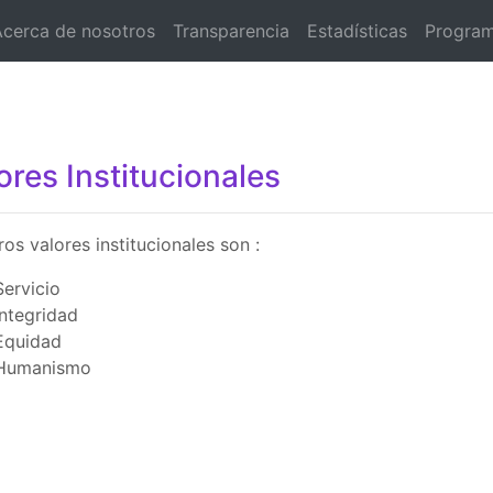
Acerca de nosotros
Transparencia
Estadísticas
Program
ores Institucionales
os valores institucionales son :
Servicio
Integridad
Equidad
Humanismo