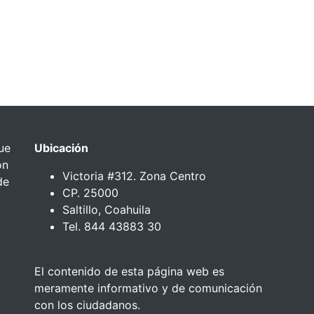
ue
Ubicación
ón
Victoria #312. Zona Centro
de
CP. 25000
Saltillo, Coahuila
Tel. 844 43883 30
El contenido de esta página web es
meramente informativo y de comunicación
con los ciudadanos.