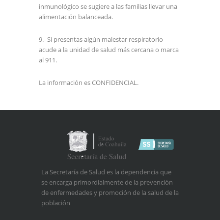
inmunológico se sugiere a las familias llevar una
alimentación balanceada.
9.- Si presentas algún malestar respiratorio
acude a la unidad de salud más cercana o marca
al 911.
La información es CONFIDENCIAL.
La Secretaría de Salud es la dependencia que
se encarga primordialmente de la prevención
de enfermedades y promoción de la salud de la
población