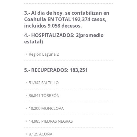
3.- Al día de hoy, se contabilizan en
Coahuila EN TOTAL 192,374 casos,
incluidos 9,058 decesos.
4.- HOSPITALIZADOS: 2
(promedio
estatal)
Región Laguna 2
5.- RECUPERADOS: 183,251
51,342 SALTILLO
36,841 TORREÓN
18,200 MONCLOVA
14,985 PIEDRAS NEGRAS
8,125 ACUÑA