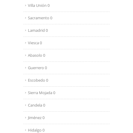
Villa Unión 0
Sacramento 0
Lamadrid 0
Viesca 0
Abasolo 0
Guerrero 0
Escobedo 0
Sierra Mojada 0
Candela 0
Jiménez 0
Hidalgo 0