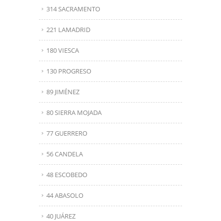
314 SACRAMENTO
221 LAMADRID
180 VIESCA
130 PROGRESO
89 JIMÉNEZ
80 SIERRA MOJADA
77 GUERRERO
56 CANDELA
48 ESCOBEDO
44 ABASOLO
40 JUÁREZ