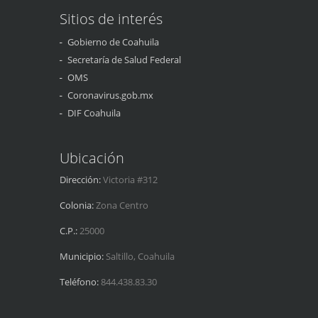
Sitios de interés
Gobierno de Coahuila
Secretaría de Salud Federal
OMS
Coronavirus.gob.mx
DIF Coahuila
Ubicación
Dirección:
Victoria #312
Colonia:
Zona Centro
C.P.:
25000
Municipio:
Saltillo, Coahuila
Teléfono:
844.438.83.30