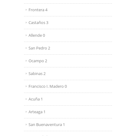
Frontera 4
Castaños 3
Allende 0
San Pedro 2
Ocampo 2
Sabinas 2
Francisco I. Madero 0
Acuña 1
Arteaga 1
San Buenaventura 1