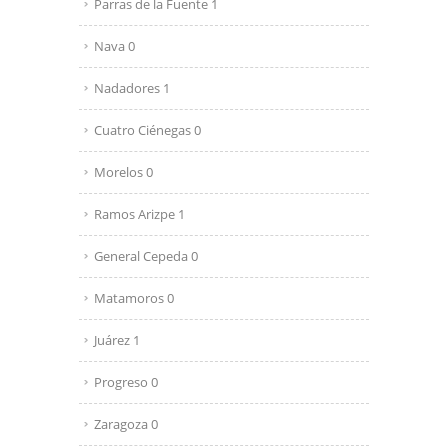
Parras de la Fuente 1
Nava 0
Nadadores 1
Cuatro Ciénegas 0
Morelos 0
Ramos Arizpe 1
General Cepeda 0
Matamoros 0
Juárez 1
Progreso 0
Zaragoza 0