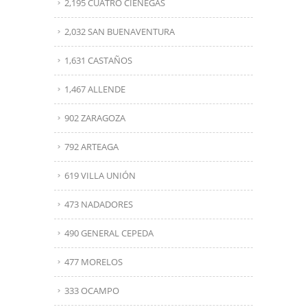
2,195 CUATRO CIÉNEGAS
2,032 SAN BUENAVENTURA
1,631 CASTAÑOS
1,467 ALLENDE
902 ZARAGOZA
792 ARTEAGA
619 VILLA UNIÓN
473 NADADORES
490 GENERAL CEPEDA
477 MORELOS
333 OCAMPO