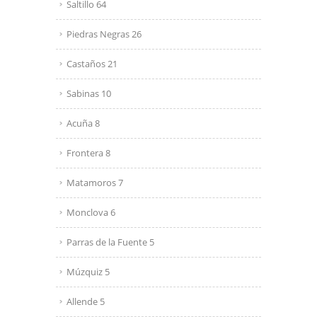
Saltillo 64
Piedras Negras 26
Castaños 21
Sabinas 10
Acuña 8
Frontera 8
Matamoros 7
Monclova 6
Parras de la Fuente 5
Múzquiz 5
Allende 5