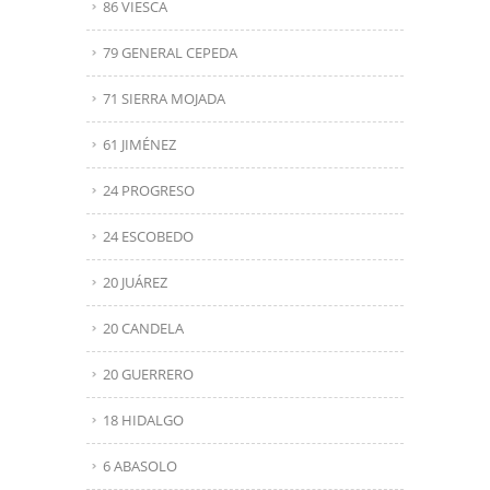
86 VIESCA
79 GENERAL CEPEDA
71 SIERRA MOJADA
61 JIMÉNEZ
24 PROGRESO
24 ESCOBEDO
20 JUÁREZ
20 CANDELA
20 GUERRERO
18 HIDALGO
6 ABASOLO