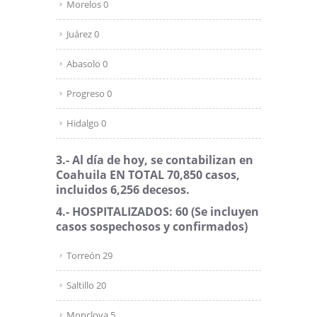
Morelos 0
Juárez 0
Abasolo 0
Progreso 0
Hidalgo 0
3.- Al día de hoy, se contabilizan en
Coahuila EN TOTAL 70,850 casos,
incluidos 6,256 decesos.
4.- HOSPITALIZADOS: 60
(Se incluyen
casos sospechosos y confirmados)
Torreón 29
Saltillo 20
Monclova 5