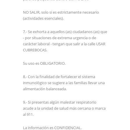
NO SALIR, solo si es estrictamente necesario
(actividades esenciales).
7.- Se exhorta a aquellos (as) ciudadanos (as) que
- por situaciones de extrema urgencia o de
carácter laboral - tengan que salir a la calle USAR
CUBREBOCAS.
Su uso es OBLIGATORIO.
8.- Con la finalidad de fortalecer el sistema
inmunológico se sugiere a las familias llevar una
alimentación balanceada.
9.- Si presentas algún malestar respiratorio
acude a la unidad de salud más cercana o marca
al 911.
La información es CONFIDENCIAL.