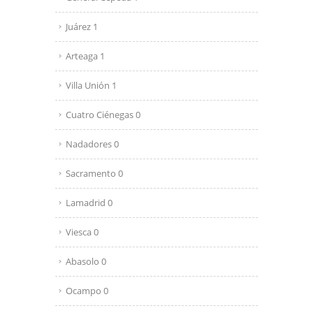
Juárez 1
Arteaga 1
Villa Unión 1
Cuatro Ciénegas 0
Nadadores 0
Sacramento 0
Lamadrid 0
Viesca 0
Abasolo 0
Ocampo 0