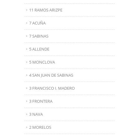
11 RAMOS ARIZPE
7 ACUÑA
7 SABINAS
5 ALLENDE
5 MONCLOVA
4 SAN JUAN DE SABINAS
3 FRANCISCO I. MADERO
3 FRONTERA
3 NAVA
2 MORELOS