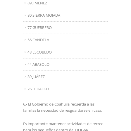
89 JIMÉNEZ
80 SIERRA MOJADA
77 GUERRERO
56 CANDELA
48 ESCOBEDO
44 ABASOLO
39 JUÁREZ
26 HIDALGO
6.- El Gobierno de Coahuila recuerda a las
familias la necesidad de resguardarse en casa.
Es importante mantener actividades de recreo
para los pequeños dentro del HOGAR.