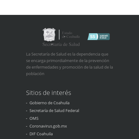
La Secretaría de Salud es la dependencia que
se encarga primordialmente de la prevención
de enfermedades y promoción de la salud de la
población
Sitios de interés
Gobierno de Coahuila
Secretaría de Salud Federal
OMS
Coronavirus.gob.mx
DIF Coahuila