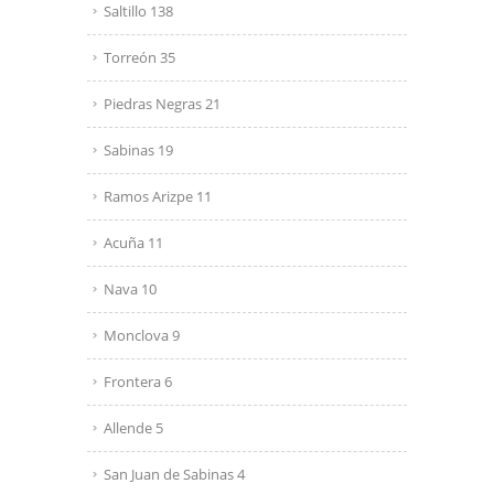
Saltillo 138
Torreón 35
Piedras Negras 21
Sabinas 19
Ramos Arizpe 11
Acuña 11
Nava 10
Monclova 9
Frontera 6
Allende 5
San Juan de Sabinas 4