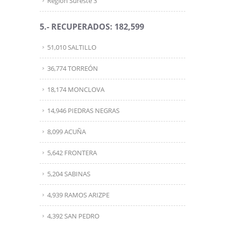
Región Sureste 3
5.- RECUPERADOS: 182,599
51,010 SALTILLO
36,774 TORREÓN
18,174 MONCLOVA
14,946 PIEDRAS NEGRAS
8,099 ACUÑA
5,642 FRONTERA
5,204 SABINAS
4,939 RAMOS ARIZPE
4,392 SAN PEDRO