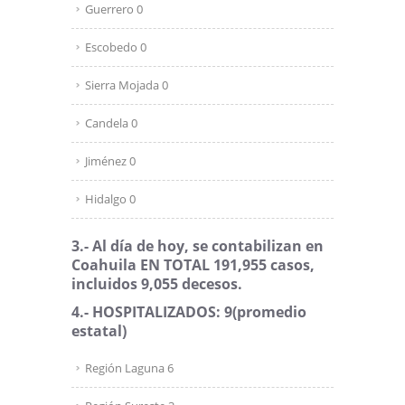
Guerrero 0
Escobedo 0
Sierra Mojada 0
Candela 0
Jiménez 0
Hidalgo 0
3.- Al día de hoy, se contabilizan en
Coahuila EN TOTAL 191,955 casos,
incluidos 9,055 decesos.
4.- HOSPITALIZADOS: 9
(promedio
estatal)
Región Laguna 6