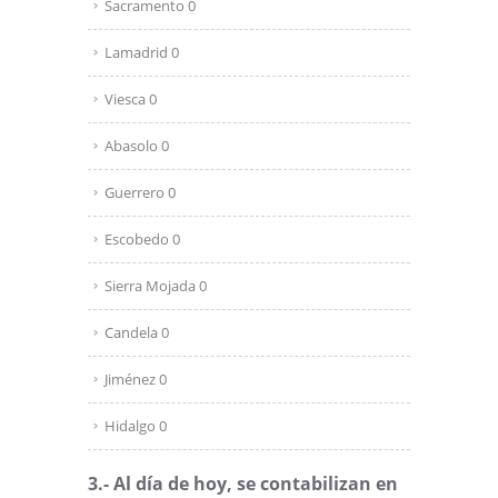
Sacramento 0
Lamadrid 0
Viesca 0
Abasolo 0
Guerrero 0
Escobedo 0
Sierra Mojada 0
Candela 0
Jiménez 0
Hidalgo 0
3.- Al día de hoy, se contabilizan en