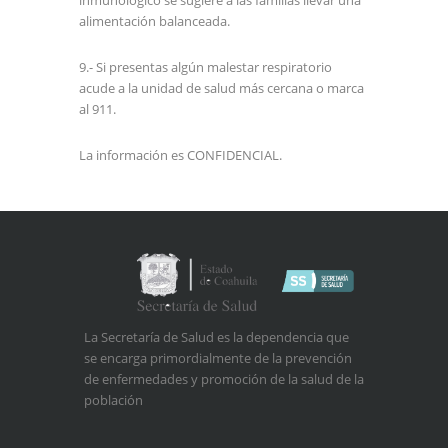
inmunológico se sugiere a las familias llevar una
alimentación balanceada.
9.- Si presentas algún malestar respiratorio
acude a la unidad de salud más cercana o marca
al 911.
La información es CONFIDENCIAL.
La Secretaría de Salud es la dependencia que
se encarga primordialmente de la prevención
de enfermedades y promoción de la salud de la
población