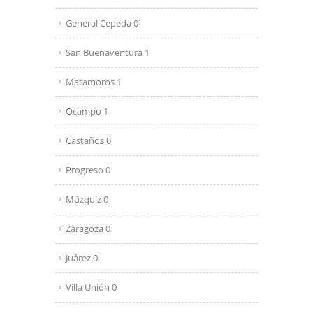
General Cepeda 0
San Buenaventura 1
Matamoros 1
Ocampo 1
Castaños 0
Progreso 0
Múzquiz 0
Zaragoza 0
Juárez 0
Villa Unión 0