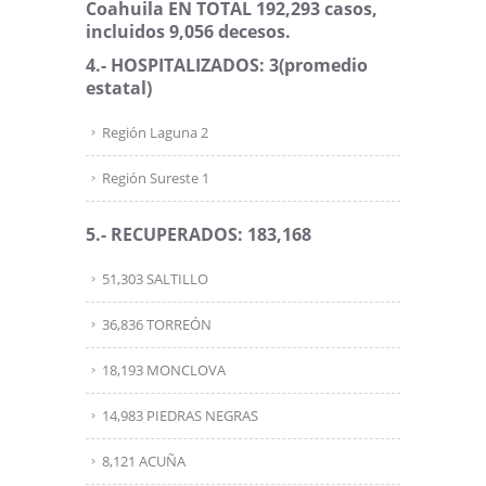
Coahuila EN TOTAL 192,293 casos,
incluidos 9,056 decesos.
4.- HOSPITALIZADOS: 3
(promedio
estatal)
Región Laguna 2
Región Sureste 1
5.- RECUPERADOS: 183,168
51,303 SALTILLO
36,836 TORREÓN
18,193 MONCLOVA
14,983 PIEDRAS NEGRAS
8,121 ACUÑA