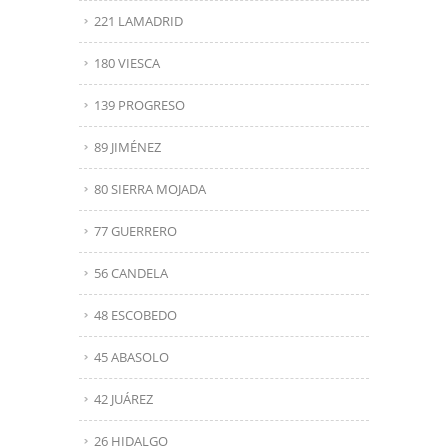
221 LAMADRID
180 VIESCA
139 PROGRESO
89 JIMÉNEZ
80 SIERRA MOJADA
77 GUERRERO
56 CANDELA
48 ESCOBEDO
45 ABASOLO
42 JUÁREZ
26 HIDALGO