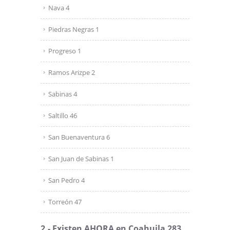
Nava 4
Piedras Negras 1
Progreso 1
Ramos Arizpe 2
Sabinas 4
Saltillo 46
San Buenaventura 6
San Juan de Sabinas 1
San Pedro 4
Torreón 47
2.- Existen AHORA en Coahuila 283