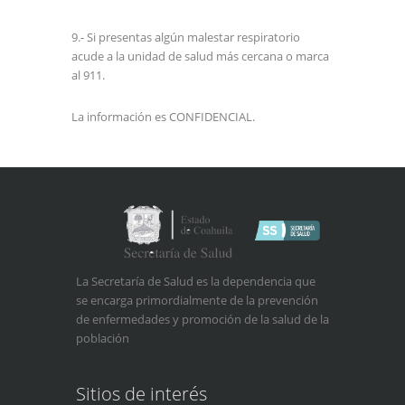
9.- Si presentas algún malestar respiratorio
acude a la unidad de salud más cercana o marca
al 911.
La información es CONFIDENCIAL.
La Secretaría de Salud es la dependencia que
se encarga primordialmente de la prevención
de enfermedades y promoción de la salud de la
población
Sitios de interés