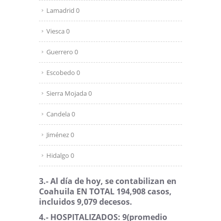
Lamadrid 0
Viesca 0
Guerrero 0
Escobedo 0
Sierra Mojada 0
Candela 0
Jiménez 0
Hidalgo 0
3.- Al día de hoy, se contabilizan en
Coahuila EN TOTAL 194,908 casos,
incluidos 9,079 decesos.
4.- HOSPITALIZADOS: 9
(promedio