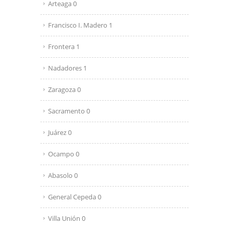
Arteaga 0
Francisco I. Madero 1
Frontera 1
Nadadores 1
Zaragoza 0
Sacramento 0
Juárez 0
Ocampo 0
Abasolo 0
General Cepeda 0
Villa Unión 0